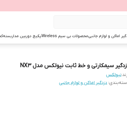
گیر اماکن و لوازم جانبی
محصولات بی سیم Wireless
پکیج دوربین مداربسته
کد
زدگیر سیمکارتی و خط ثابت نیولکس مدل NX3
ند:
نیولکس
ته‌بندی
:
دزدگیر اماکن و لوازم جانبی