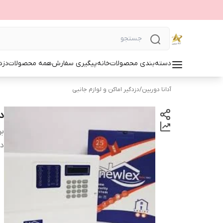
دسته‌بندی محصولات
خانه
پیگیری سفارش
همه محصولات
دزد
آدانا دوربین
/
دزدگیر اماکن و لوازم جانبی
د
بر
دس