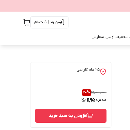
ورود | ثبت‌نام
 تخفیف اولین سفارش
25 ماه گارانتی
20
%
15,000,000
11,950,000
افزودن به سبد خرید