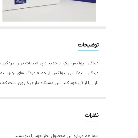
توضیحات
دزدگیر نیولکس یکی از جدید و پر امکانات ترین دزدگیر ه
دزدگیر سیمکارتی نیولکس از جمله دزدگیرهای نوع سیم ک
قابل ردیابی می باشد و از ۳ رله برای کنترل وسایل برقی استفاده می کند.
نظرات
دلیل قیمت پایین دزدگیر نیولکس نسبت به رقبا
قیمت دزدگیر اماکن نیولکس با توجه به اینکه یک برند 
شما هم درباره این محصول نظر خود را بنویسید.