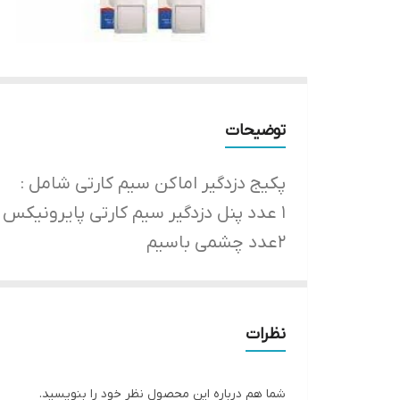
توضیحات
پکیج دزدگیر اماکن سیم کارتی شامل :
۱ عدد پنل دزدگیر سیم کارتی پایرونیکس ( 24 ماه گارانتی طلایی شرکت پایرونیکس )
2عدد چشمی باسیم
1عدد باتری 5آمپر
۱ عدد بلندگو شیپوری قوی
۲ عدد ریموت
نظرات
قابلیت های دزدگیر پایرونیکس
شما هم درباره این محصول نظر خود را بنویسید.