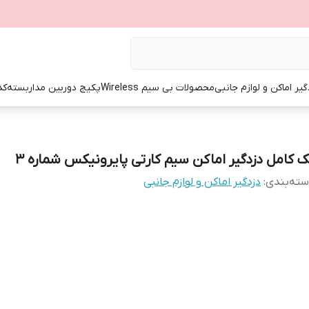
گیر اماکن و لوازم جانبی
محصولات بی سیم Wireless
پکیج دوربین مداربسته
کد
ک کامل دزدگیر اماکن سیم کارتی پایرونیکس شماره 3
ته‌بندی
:
دزدگیر اماکن و لوازم جانبی