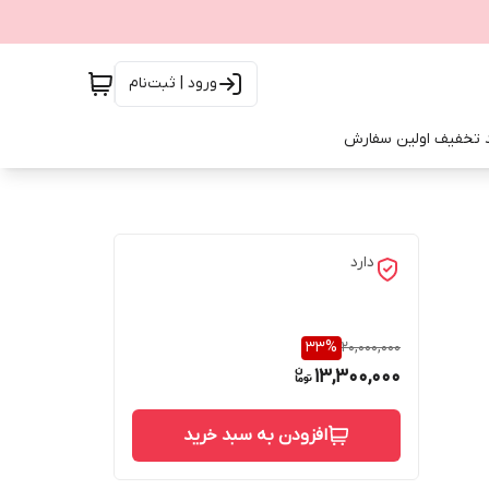
ورود | ثبت‌نام
 تخفیف اولین سفارش
دارد
33
%
20,000,000
13,300,000
افزودن به سبد خرید