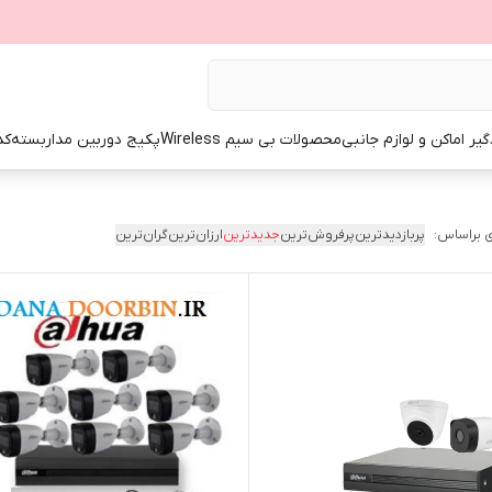
گیر اماکن و لوازم جانبی
محصولات بی سیم Wireless
پکیج دوربین مداربسته
کد
 براساس:
پربازدیدترین
پرفروش‌ترین
جدیدترین
ارزان‌ترین
گران‌ترین