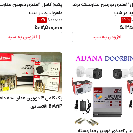
پک کامل 2عددی دوربین مداربسته برند
پکیج کامل 2عددی دوربین مدار
ید در شب
داهوا دید در شب
30
%
18,000,000
30
%
1
12,500,000
12,
افزودن به سبد
افزودن به سبد
پک کامل 4 دوربین مداربسته دا
B1A21P اقتصادی
پکیج کامل 2عددی دوربین مداربسته