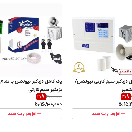
 دزدگیر سیم کارتی نیولکس/
پک کامل دزدگیر نیولکس با تمام ل
دزدگیر سیم کارتی
27
%
22,000,000
27
%
15,900,000
15,
افزودن به سبد
افزودن به سبد