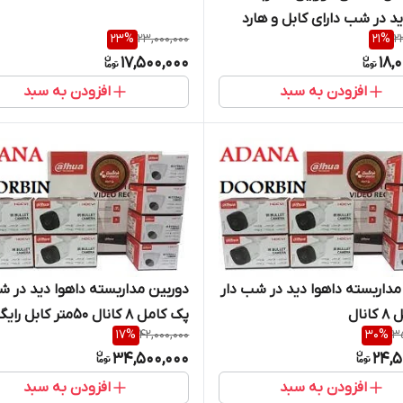
ید در شب دارای کابل و هارد
23
%
23,000,000
21
%
2
17,500,000
18,
افزودن به سبد
افزودن به سبد
مداربسته داهوا دید در شب دار
دوربین مداربسته داهوا دید در ش
نال
پک کامل 8 کانال 50متر کابل
17
%
42,000,000
30
%
35
دارای هارد
34,500,000
24,5
افزودن به سبد
افزودن به سبد