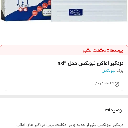
دزدگیر اماکن نیولکس مدل nx3
برند:
نیولکس
25 ماه گارانتی
توضیحات
دزدگیر نیولکس یکی از جدید و پر امکانات ترین دزدگیر های اماکن