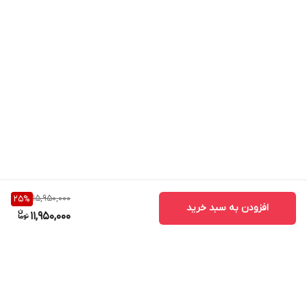
15,950,000
25
%
افزودن به سبد خرید
11,950,000