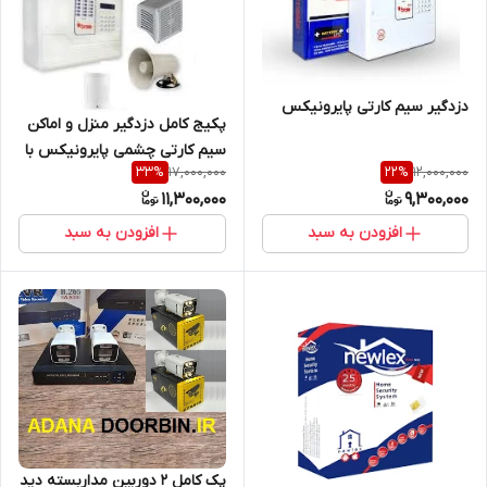
دزدگیر سیم کارتی پایرونیکس
پکیج کامل دزدگیر منزل و اماکن
سیم کارتی چشمی پایرونیکس با
17,000,000
12,000,000
33
%
22
%
یک چشمی
11,300,000
9,300,000
افزودن به سبد
افزودن به سبد
پک کامل 2 دوربین مداربسته دید