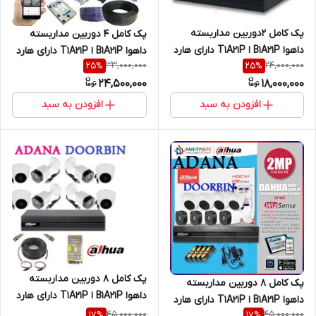
پک کامل 2دوربین مداربسته
پک کامل 4 دوربین مداربسته
داهوا B1A21P ا T1A21P دارای هارد
داهوا B1A21P ا T1A21P دارای هارد
33,000,000
24,000,000
25
%
25
%
و کابل
و کابل مناسب مغازه ؛منازل؛
24,500,000
18,000,000
کارخانه ،ویلا
افزودن به سبد
افزودن به سبد
پک کامل 8 دوربین مداربسته
پک کامل 8 دوربین مداربسته
داهوا B1A21P ا T1A21P دارای هارد
داهوا B1A21P ا T1A21P دارای هارد
و کابل
45,000,000
45,000,000
17
%
17
%