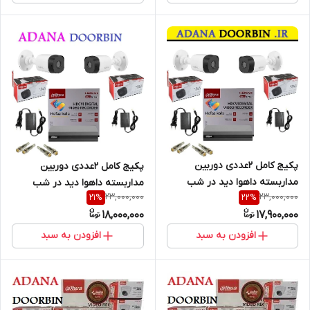
پکیج کامل 2عددی دوربین
پکیج کامل 2عددی دوربین
مداربسته داهوا دید در شب
مداربسته داهوا دید در شب
23,000,000
23,000,000
21
%
22
%
دارای کابل و هارد
دارای کابل و هارد
18,000,000
17,900,000
افزودن به سبد
افزودن به سبد