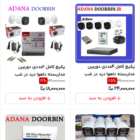
پکیج کامل 4عددی دوربین
پکیج کامل 2عددی دوربین
مداربسته داهوا دید در شب
مداربسته داهوا دید در شب
23,000,000
32,000,000
21
%
25
%
دارای کابل و هارد ذخیره
دارای کابل و هارد
18,000,000
24,000,000
افزودن به سبد
افزودن به سبد