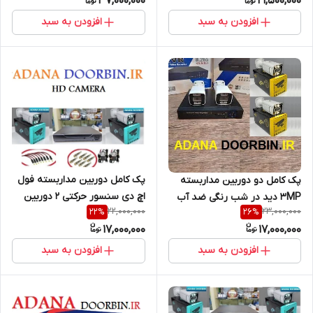
37,000,000
21,500,000
افزودن به سبد
افزودن به سبد
پک کامل دوربین مداربسته فول
پک کامل دو دوربین مداربسته
اچ دی سنسور حرکتی 2 دوربین
3MP دید در شب رنگی ضد آب
22,000,000
23,000,000
22
%
26
%
لنز 3مگاپیکسل دید در شب
17,000,000
17,000,000
رنگی/هارد ذخیره/کابل رایگان
افزودن به سبد
افزودن به سبد