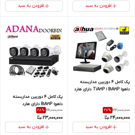
افزودن به سبد
افزودن به سبد
پک کامل 4 دوربین مداربسته
داهوا B1A21P ا T1A21P دارای هارد
و کابل مناسب مغازه ؛منازل؛
پک کامل 4 دوربین مداربسته
کارخانه ،ویلا
داهوا B1A21P دارای هارد
32,000,000
33,000,000
28
%
27
%
23,000,000
24,000,000
افزودن به سبد
افزودن به سبد