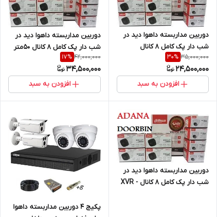
دوربین مداربسته داهوا دید در
دوربین مداربسته داهوا دید در
شب دار پک کامل 8 کانال
شب دار پک کامل 8 کانال 50متر
42,000,000
35,000,000
17
%
30
%
کابل رایگان و دارای هارد
34,500,000
24,500,000
افزودن به سبد
افزودن به سبد
دوربین مداربسته داهوا دید در
شب دار پک کامل 8 کانال - XVR
8ch ا dahua cctv/ >>>با هارد
ذخیره و کابل رایگان<<
پکیج 4 دوربین مداربسته داهوا