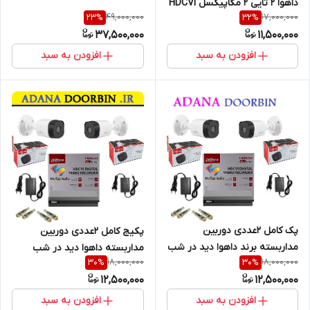
داهوا 2 تایی 2 مگاپیکسل HDCVI
49,000,000
17,000,000
23
%
32
%
37,500,000
11,500,000
افزودن به سبد
افزودن به سبد
پک کامل 2عددی دوربین
پکیج کامل 2عددی دوربین
مداربسته برند داهوا دید در شب
مداربسته داهوا دید در شب
18,000,000
18,000,000
30
%
30
%
12,500,000
12,500,000
افزودن به سبد
افزودن به سبد