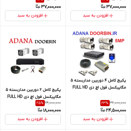
و کابل مناسب مغازه ؛منازل؛
37,000,000
37,000,000
کارخانه ،ویلا
افزودن به سبد
افزودن به سبد
پکیج کامل 4 دوربین مداربسته 5
مگاپیکسل فول اچ دی FULL HD
پکیج کامل 2 دوربین مداربسته 5
تشخیص چهره 5MP/هارد
مگاپیکسل فول اچ دی FULL HD
ذخیره/50متر کابل رایگان
24,000,000
32,000,000
25
%
23
%
تشخیص چهره 5MP/هارد
18,000,000
24,500,000
ذخیره/30متر کابل رایگان
افزودن به سبد
افزودن به سبد