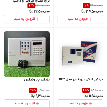
برای فضای بیرونی و داخلی
331,000,000
42,000,000
93
%
17
%
22,500,000
34,500,000
افزودن به سبد
افزودن به سبد
دزدگیر اماکن نیولکس مدل nx3
دزدگیر پایرونیکس
14,500,000
15,950,000
35
%
25
%
9,300,000
11,950,000
افزودن به سبد
افزودن به سبد