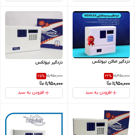
دزدگیر اماکن نیولکس
دزدگیر نیولکس
15,950,000
15,450,000
25
%
22
%
11,950,000
11,950,000
افزودن به سبد
افزودن به سبد