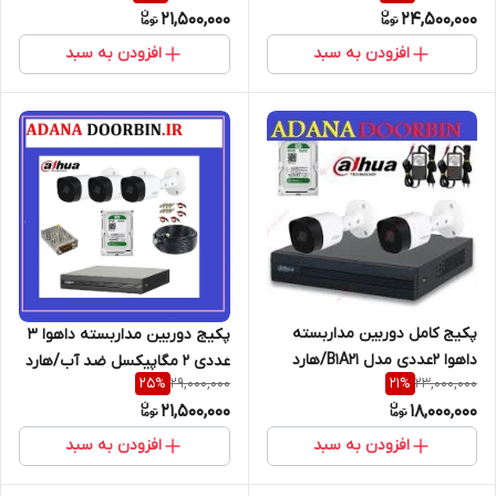
21,500,000
24,500,000
افزودن به سبد
افزودن به سبد
پکیج کامل دوربین مداربسته
پکیج دوربین مداربسته داهوا ۳
داهوا 2عددی مدل B1A21/هارد
عددی ۲ مگاپیکسل ضد آب/هارد
29,000,000
23,000,000
25
%
21
%
500 گیگ کابل رایگان
ذخیره/ کابل
21,500,000
18,000,000
افزودن به سبد
افزودن به سبد