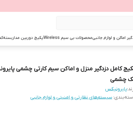
گیر اماکن و لوازم جانبی
محصولات بی سیم Wireless
پکیج دوربین مداربسته
کد
کیج کامل دزدگیر منزل و اماکن سیم کارتی چشمی پایرون
ک چشمی
ند:
پایرونیکس
ته‌بندی
:
سیستم‌های نظارتی و امنیتی و لوازم جانبی