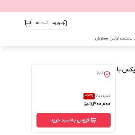
ورود | ثبت‌نام
 تخفیف اولین سفارش
یکس با
دارد
33
%
17,000,000
11,300,000
افزودن به سبد خرید