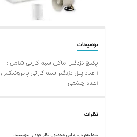
توضیحات
پکیج دزدگیر اماکن سیم کارتی شامل :
۱ عدد پنل دزدگیر سیم کارتی پایرونیکس ( 24 ماه گارانتی طلایی شرکت پایرونیکس )
1عدد چشمی
۱ عدد بلندگو شیپوری قوی
۲ عدد ریموت
۱عدد کاور بلندگو
نظرات
قابلیت های دزدگیر پایرونیکس
داراى 9 زون: 6 زون سیمی و 3 زون بی سیم
شما هم درباره این محصول نظر خود را بنویسید.