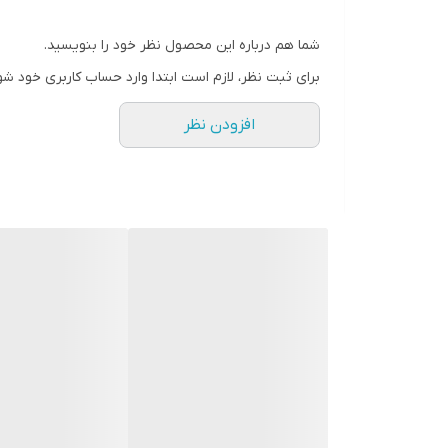
2عدد منبع تغذیه 2آمپر
دارای برنامه انتقال تصویر رایگان
شما هم درباره این محصول نظر خود را بنویسید.
دارای گارانتی اصلی
برای ثبت نظر، لازم است ابتدا وارد حساب کاربری خود شو
افزودن نظر