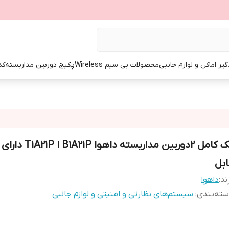
گیر اماکن و لوازم جانبی
محصولات بی سیم Wireless
پکیج دوربین مداربسته
کد
پک کامل 2دوربین مداربسته داهو
ابل
ند:
داهوا
ته‌بندی
:
سیستم‌های نظارتی و امنیتی و لوازم جانبی