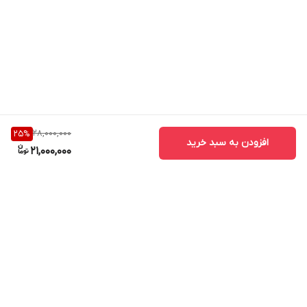
28,000,000
25
%
افزودن به سبد خرید
21,000,000
برگشت به بالا