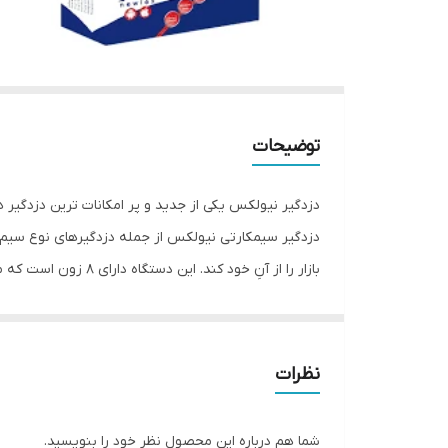
توضیحات
دزدگیر نیولکس یکی از جدید و پر امکانات ترین دزدگیر ه
دزدگیر سیمکارتی نیولکس از جمله دزدگیرهای نوع سیم ک
قابل ردیابی می باشد و از ۳ رله برای کنترل وسایل برقی استفاده می کند.
نظرات
دلیل قیمت پایین دزدگیر نیولکس نسبت به رقبا
قیمت دزدگیر اماکن نیولکس با توجه به اینکه یک برند 
شما هم درباره این محصول نظر خود را بنویسید.