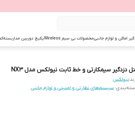
گیر اماکن و لوازم جانبی
محصولات بی سیم Wireless
پکیج دوربین مداربسته
کد
نل دزدگیر سیمکارتی و خط ثابت نیولکس مدل NX3
ند:
نیولکس
ته‌بندی
:
سیستم‌های نظارتی و امنیتی و لوازم جانبی