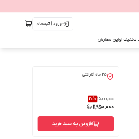
ورود | ثبت‌نام
 تخفیف اولین سفارش
25 ماه گارانتی
20
%
15,000,000
11,950,000
افزودن به سبد خرید