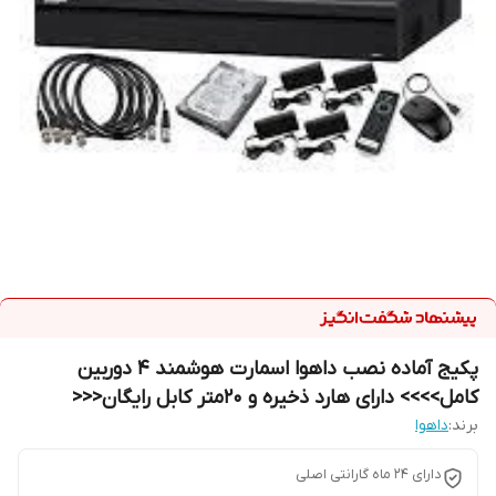
پکیج آماده نصب داهوا اسمارت هوشمند 4 دوربین
کامل>>>> دارای هارد ذخیره و 20متر کابل رایگان<<<
برند:
داهوا
دارای 24 ماه گارانتی اصلی