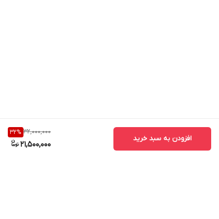
32,000,000
32
%
افزودن به سبد خرید
21,500,000