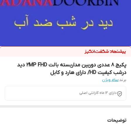
پکیج 8 عددی دوربین مداربسته بالت 2MP FHD دید
درشب کیفیت HD/ دارای هارد و کابل
برند:
سام ویژن
دارای 12 ماه گارانتی اصلی
توضیحات