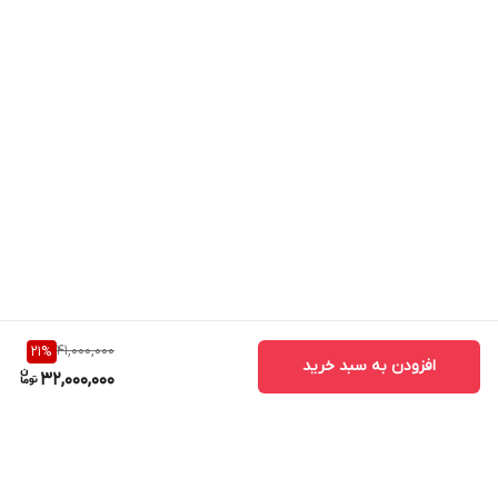
41,000,000
21
%
افزودن به سبد خرید
32,000,000