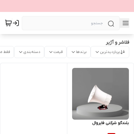
فلاشر و آژیر
پربازدیدترین
برندها
قیمت
دسته‌بندی
فقط م
بلندگو شرکتی فایروال