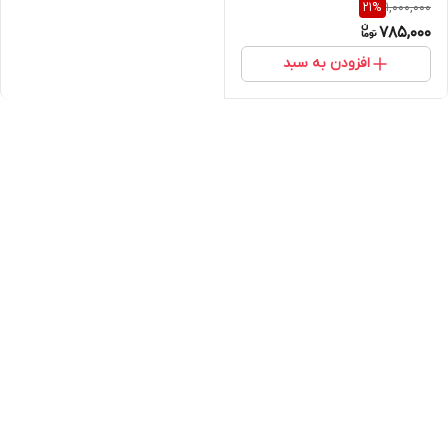
1,000,000
21
%
785,000
افزودن به سبد