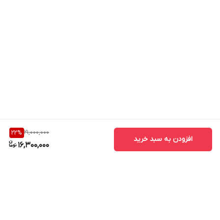
21,000,000
22
%
افزودن به سبد خرید
16,300,000