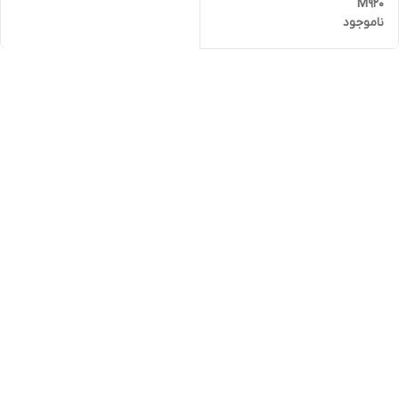
M920
ناموجود