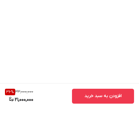
33,000,000
36
%
افزودن به سبد خرید
21,000,000