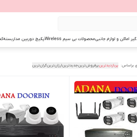
گیر اماکن و لوازم جانبی
محصولات بی سیم Wireless
پکیج دوربین مداربسته
کد
 براساس:
پربازدیدترین
پرفروش‌ترین
جدیدترین
ارزان‌ترین
گران‌ترین