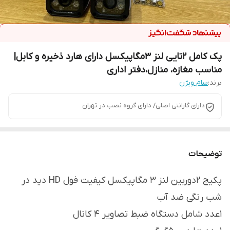
پک کامل 2تایی لنز 3مگاپیکسل دارای هارد ذخیره و کابل|
مناسب مغازه، منازل،دفتر اداری
برند:
سام ویژن
دارای گارانتی اصلی/ دارای گروه نصب در تهران
توضیحات
پکیج 2دوربین لنز 3 مگاپیکسل کیفیت فول HD دید در
شب رنگی ضد آب
1عدد شامل دستگاه ضبط تصاویر 4 کانال