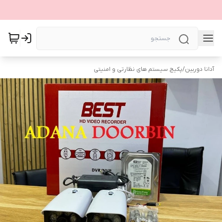
آدانا دوربین
/
پکیج سیستم های نظارتی و امنیتی