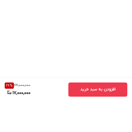
23,000,000
26
%
افزودن به سبد خرید
17,000,000