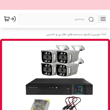
آدانا دوربین
/
پکیج سیستم های نظارتی و امنیتی