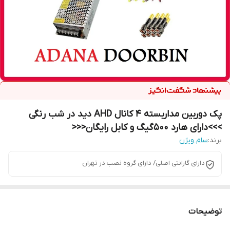
پک دوربین مداربسته 4 کانال AHD دید در شب رنگی
>>>دارای هارد 500گیگ و کابل رایگان<<<
برند:
سام ویژن
دارای گارانتی اصلی/ دارای گروه نصب در تهران
توضیحات