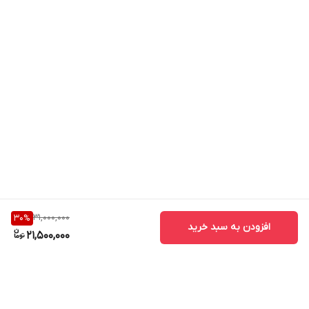
31,000,000
30
%
افزودن به سبد خرید
21,500,000