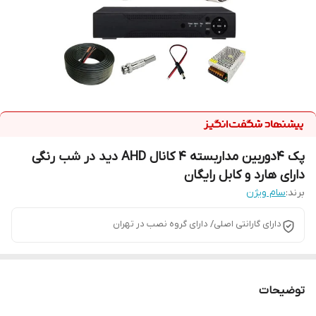
پک 4دوربین مداربسته 4 کانال AHD دید در شب رنگی
دارای هارد و کابل رایگان
برند:
سام ویژن
دارای گارانتی اصلی/ دارای گروه نصب در تهران
توضیحات