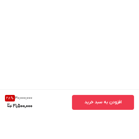
30,000,000
28
%
افزودن به سبد خرید
21,500,000