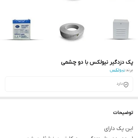
پک دزدگیر نیولکس با دو چشمی
برند:
نیولکس
دارد
توضیحات
این پک دارای