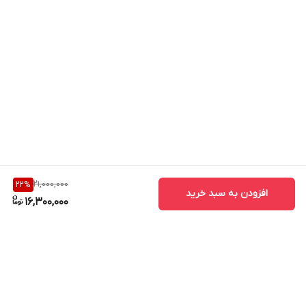
21,000,000
22
%
افزودن به سبد خرید
16,300,000