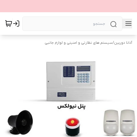
آدانا دوربین
/
سیستم های نظارتی و امنیتی و لوازم جانبی