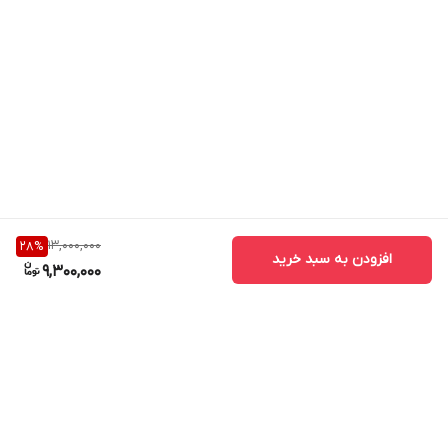
13,000,000
28
%
افزودن به سبد خرید
9,300,000