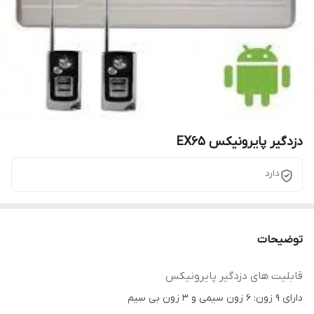
دزدگیر پایرونیکس EX65
دارد
توضیحات
قابلیت های دزدگیر پایرونیکس
داراى 9 زون: 6 زون سیمی و 3 زون بی سیم