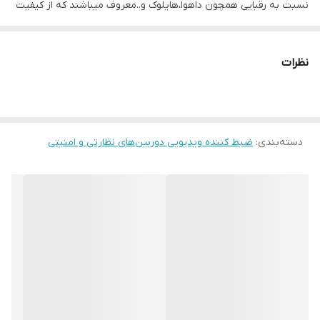
نسبت به رقبایی همچون داهوا،هایلوک و..معروف میباشند که از کیفیت
قابل قبولی نیز بهره مند هستند.دستگاه نواتک 8کانال، دارای 8 پورت
ورودی تصویر (BNC) و 4 عدد ورودی صدا و 1 عدد خروجی صدا (AV)
نظرات
است. این دستگاه دی وی آر قابل اتصال به دوربین مداربسته های TVI,
CVI, AHD, IP و CVBS می باشد. و همچنین دارای 2 پورت USB میباشد و
کیفیت تصویر پشتیبانی نمایش نیز حداکثرتا 5 مگاپیکسل میباشد.
دسته‌بندی
:
ضبط کننده ویدیویی دوربین‌های نظارتی و امنیتی
قابلیت پشتیبانی
5
کاره پشتیبانی از دوربین های مدار بسته
)
TVI/AHD/CVI/IP/ CVBS)
(
این دستگاه قابلیت پشتیبانی از 5خروجی ویدئویی را دارا میباشد که
دست کاربر را چه در ذخیره سازی فایل و….کاملا باز میگذارد.
پشتیبانی از فرمت فشرده سازی
H.265+
فرمت فشرده سازی تصاویر ضبط شده در این دوربین مدار بسته، کدینگ
“+H265” 1080Nاست که می تواند بدون کاهش کیفیت تصاویر، حجم آنها