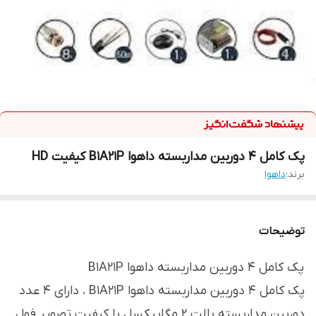
پک کامل 4 دوربین مداربسته داهوا B1A21P کیفیت HD
برند:
داهوا
توضیحات
پک کامل 4 دوربین مداربسته داهوا B1A21P
پک کامل 4 دوربین مداربسته داهوا B1A21P ، دارای 4 عدد
دوربین مداربسته بالت 2 مگاپیکسل با کیفیت تصویر فول