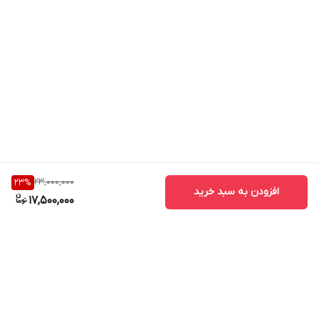
23,000,000
23
%
افزودن به سبد خرید
17,500,000