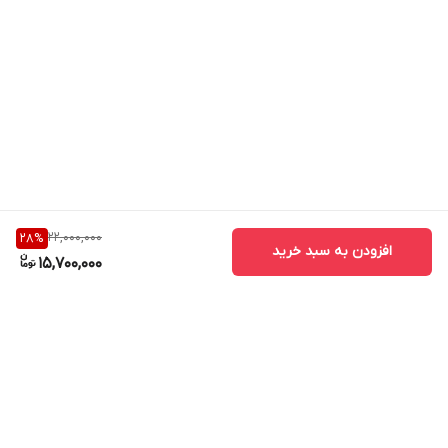
22,000,000
28
%
افزودن به سبد خرید
15,700,000