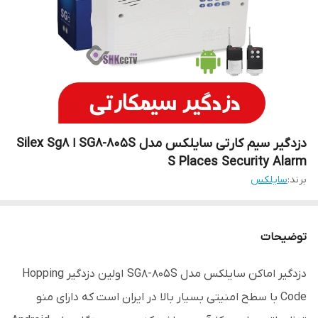
دزدگیر سیم کارتی سایلکس مدل SG8-805S ا Silex Sg8
S Places Security Alarm
برند:
سایلکس
توضیحات
دزدگیر اماکن سایلکس مدل SG8-805S اولین دزدگیر Hopping
Code با سطح امنیتی بسیار بالا در ایران است که دارای منو