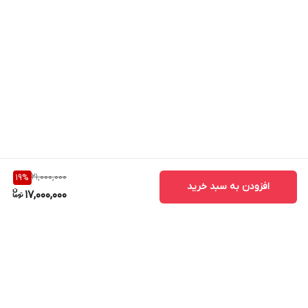
21,000,000
19
%
افزودن به سبد خرید
17,000,000