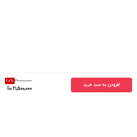
30,000,000
28
%
افزودن به سبد خرید
21,500,000