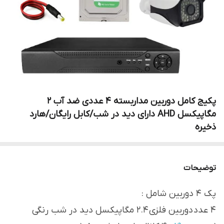
پکیج کامل دوربین مداربسته 4 عددی ضد آب 2
مگاپیکسل AHD دارای دید در شب/کابل رایگان/هارد
ذخیره
توضیحات
پک 4 دوربین شامل :
4 عدد دوربین فلزی 2.4 مگاپیکسل دید در شب رنگی