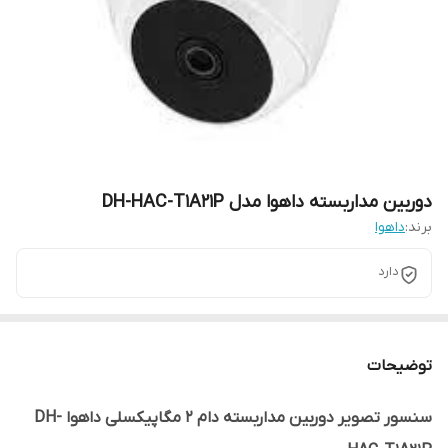
دوربین مداربسته داهوا مدل DH-HAC-T1A21P
برند:
داهوا
دارد
توضیحات
سنسور تصویر دوربین مداربسته دام 2 مگاپیکسلی داهوا DH-