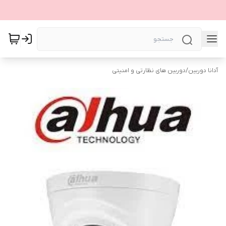
آدانا دوربین
/
دوربین های نظارتی و امنیتی