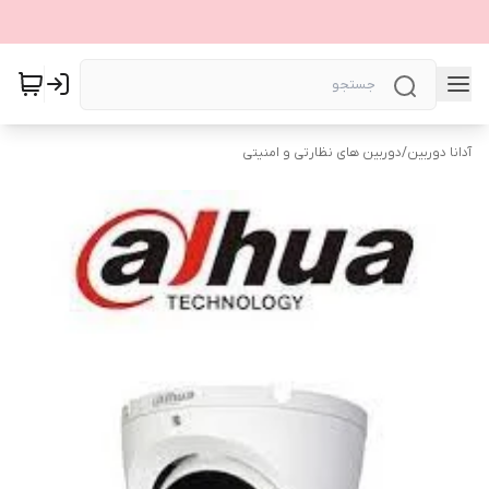
آدانا دوربین
/
دوربین های نظارتی و امنیتی