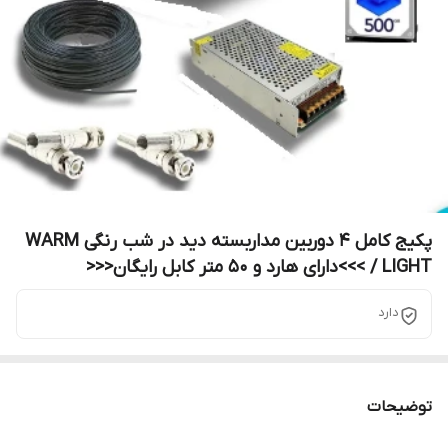
پکیج کامل 4 دوربین مداربسته دید در شب رنگی WARM
LIGHT / >>>دارای هارد و 50 متر کابل رایگان<<<
دارد
توضیحات