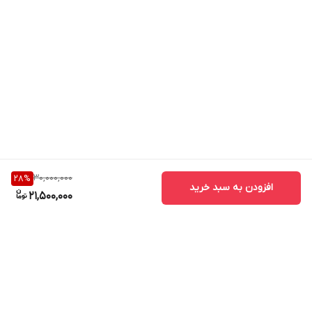
30,000,000
28
%
افزودن به سبد خرید
21,500,000