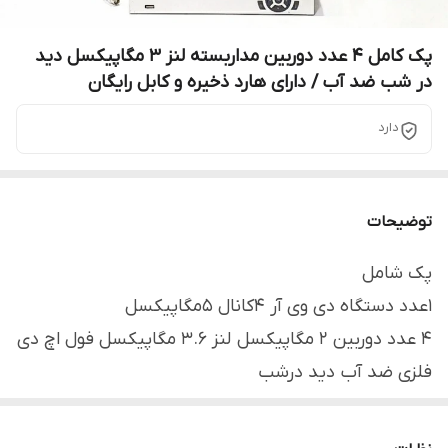
پک کامل 4 عدد دوربین مداربسته لنز 3 مگاپیکسل دید
در شب ضد آب / دارای هارد ذخیره و کابل رایگان
دارد
توضیحات
پک شامل
۱عدد دستگاه دی وی آر ۴کانال ۵مگاپیکسل
4 عدد دوربین 2 مگاپیکسل لنز 3.6 مگاپیکسل فول اچ دی
فلزی ضد آب دید درشب
1عدد هارد 500گیگ
40متر کابل رایگان