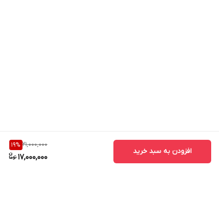
21,000,000
19
%
افزودن به سبد خرید
17,000,000