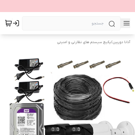
آدانا دوربین
/
پکیج سیستم های نظارتی و امنیتی