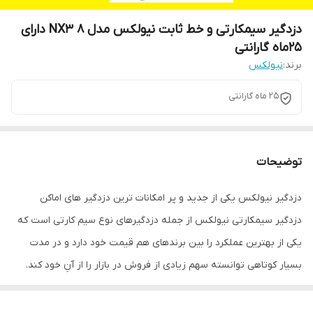
دزدگیر سیمکارتی و خط ثابت نیولکس مدل NX3 8 دارای
25ماه گارانتی
برند:
نیولکس
25 ماه گارانتی
توضیحات
دزدگیر نیولکس یکی از جدید و پر امکانات ترین دزدگیر های اماکن
دزدگیر سیمکارتی نیولکس از جمله دزدگیرهای نوع سیم کارتی است که
یکی از بهترین عملکرد را بین برندهای هم قیمت خود دارد و در مدت
بسیار کوتاهی توانسته سهم زیادی از فروش در بازار را از آنِ خود کند.
این دستگاه دارای ۸ زون است که میتوان هر زون را به ۹ حالت تعریف و
بصورت موقتی زون ها را غیرفعال کرد. امکانات بی نظیر این دزدگیر با