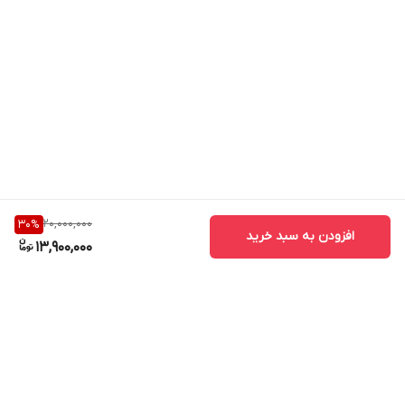
20,000,000
30
%
افزودن به سبد خرید
13,900,000