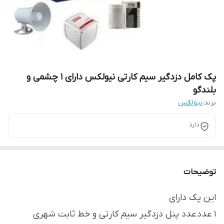
پک کامل دزدگیر سیم کارتی نیولکس دارای 1 چشمی و
بلندگو
برند:
نیولکس
دارد
توضیحات
این پک دارای
۱ عدد عدد پنل دزدگیر سیم کارتی و خط ثابت شهری