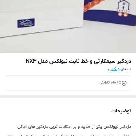
دزدگیر سیمکارتی و خط ثابت نیولکس مدل NX3
برند:
نیولکس
25 ماه گارانتی
توضیحات
دزدگیر نیولکس یکی از جدید و پر امکانات ترین دزدگیر های اماکن