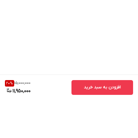
15,000,000
20
%
افزودن به سبد خرید
11,950,000