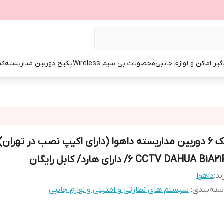
گیر اماکن و لوازم جانبی
محصولات بی سیم Wireless
پکیج دوربین مداربسته
کد
CCTV DAHUA B1A21P/ دارای هارد/ کابل رایگان
ند:
داهوا
ته‌بندی
:
سیستم های نظارتی و امنیتی و لوازم جانبی