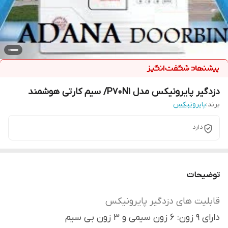
دزدگیر پایرونیکس مدل P70N1/ سیم کارتی هوشمند
برند:
پایرونیکس
دارد
توضیحات
قابلیت های دزدگیر پایرونیکس
داراى 9 زون: 6 زون سیمی و 3 زون بی سیم