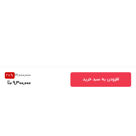
13,000,000
28
%
افزودن به سبد خرید
9,300,000