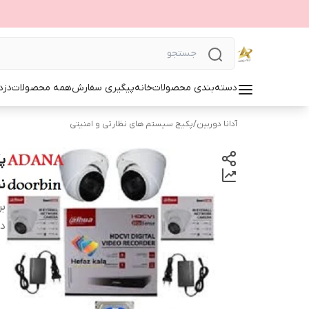
دسته‌بندی محصولات
خانه
پیگیری سفارش
همه محصولات
دزد
آدانا دوربین
/
پکیج سیستم های نظارتی و امنیتی
پ
ن
بر
دس