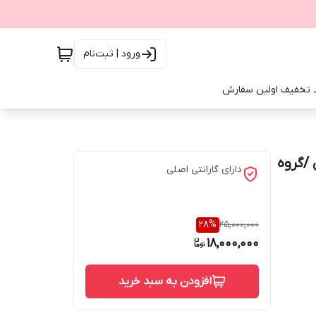
ورود | ثبت‌نام
 تخفیف اولین سفارش
 /گروه
دارای گارانتی اصلی
28
%
25,000,000
18,000,000
افزودن به سبد خرید