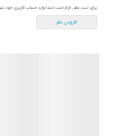
برای ثبت نظر، لازم است ابتدا وارد حساب کاربری خود شو
4عدد فیش BNC
دارای گارانتی
افزودن نظر