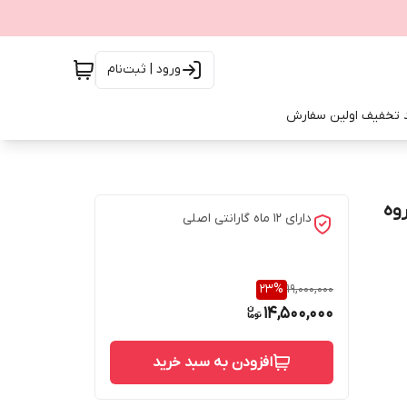
ورود | ثبت‌نام
 تخفیف اولین سفارش
ارای گروه
دارای 12 ماه گارانتی اصلی
23
%
19,000,000
14,500,000
افزودن به سبد خرید