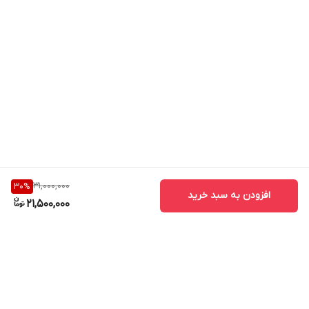
31,000,000
30
%
افزودن به سبد خرید
21,500,000