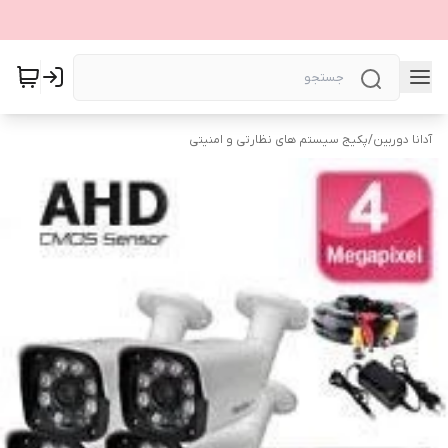
آدانا دوربین
/
پکیج سیستم های نظارتی و امنیتی