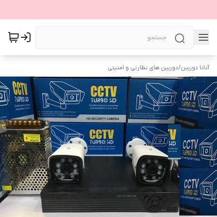
آدانا دوربین
/
دوربین های نظارتی و امنیتی