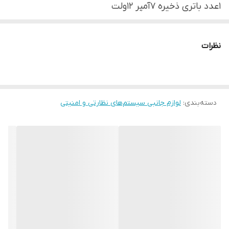
1عدد باتری ذخیره 7آمپر 12ولت
برق اضطراری UPS دوربین مدار بسته
برق اضطراری UPS دوربین مدار بسته مناسب یه سیستم
نظرات
مدار بسته کامل از ۲دوربین تا 16 عدد دوربین است .با
توجه به نوع دوربین ها و تجهیزات میتواند نهایت16 عدد
دوربین و یک دی وی آر را حدود1 تا 3ساعت بدون برق
دسته‌بندی
:
لوازم جانبی سیستم‌های نظارتی و امنیتی
روشن نگه دارد. همراه این محصول یک عدد باتری 12 ولت
7 آمپر و یک سال گارانتی می باشد تا با خیال راحت بتوانید
این محصول را استفاده کنید. جالب است بدانید این یو
پی اس برق اضطراری یک محصول کاملا ایرانی می باشد
بررسی اجمالی
برق اضطراری UPS دوربین مدار بسته تغذیه مناسب برای
16 عدد دوربین مداربسته و یک عدد دستگاه DVR بدون
نیاز به آداپتور را دارد. این دستگاه با توجه به باتری 7 آمپر