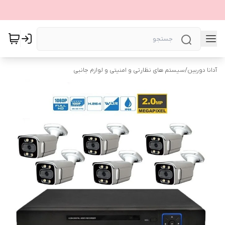
آدانا دوربین
/
سیستم های نظارتی و امنیتی و لوازم جانبی