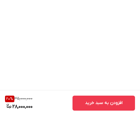
35,000,000
20
%
افزودن به سبد خرید
28,000,000