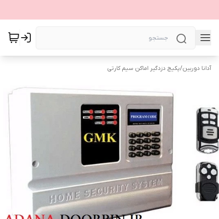
آدانا دوربین
/
پکیج دزدگیر اماکن سیم کارتی