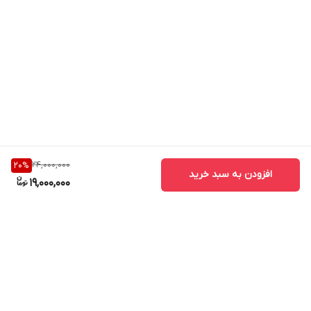
24,000,000
20
%
افزودن به سبد خرید
19,000,000