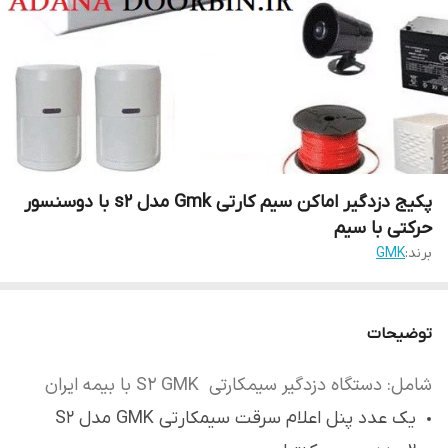
پکیج دزدگیر اماکن سیم کارتی Gmk مدل s2 با دوسنسور
حرکتی با سیم
برند:
GMK
توضیحات
شامل: دستگاه دزدگیر سیمکارتی S2 GMK با بیمه ایران
یک عدد پنل اعلام سرقت سیمکارتی GMK مدل S2