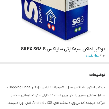
دزدگیر اماکن سیمکارتی سایلکس SILEX SG8-S
برند:
سایلکس
توضیحات
دزدگیر اماکن سایلکس مدل SG8-805S اولین دزدگیر Hopping Code با
سطح امنیتی بسیار بالا در ایران است که دارای منو تنظیماتی ساده و
کارآمد میباشد که برروی دستگاه های Android , iOS قابل اجرا میباشد.