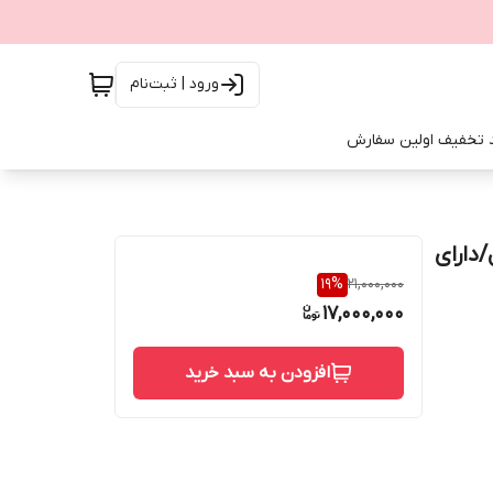
ورود | ثبت‌نام
 تخفیف اولین سفارش
 لنز 3 مگاپیکسل/دارای
19
%
21,000,000
17,000,000
افزودن به سبد خرید