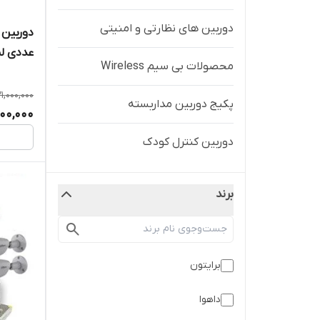
دوربین های نظارتی و امنیتی
محصولات بی سیم Wireless
ذخیره/ک
21,000,000
پکیج دوربین مداربسته
000,000
دوربین کنترل کودک
برند
برایتون
داهوا