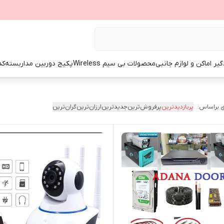
گیر اماکن و لوازم جانبی
محصولات بی سیم Wireless
پکیج دوربین مداربسته
کد
 براساس:
پربازدیدترین
پرفروش‌ترین
جدیدترین
ارزان‌ترین
گران‌ترین