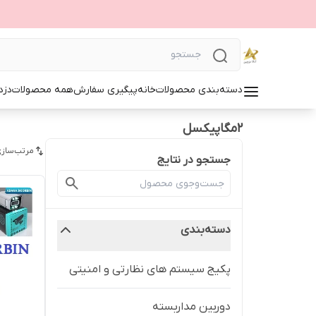
دسته‌بندی محصولات
خانه
پیگیری سفارش
همه محصولات
دزد
2مگاپیکسل
مرتب‌سازی
جستجو در نتایج
دسته‌بندی
پکیج سیستم های نظارتی و امنیتی
دوربین مداربسته