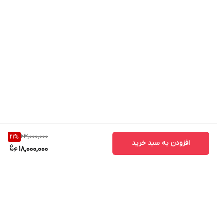
23,000,000
21
%
افزودن به سبد خرید
18,000,000