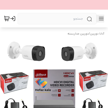
آدانا دوربین
/
دوربین مداربسته