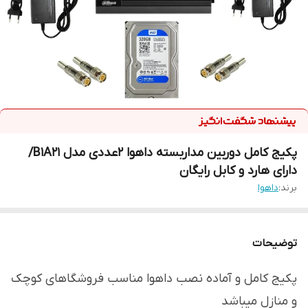
پکیج کامل دوربین مداربسته داهوا 2عددی مدل B1A21/
دارای هارد و کابل رایگان
برند:
داهوا
توضیحات
پکیج کامل و آماده نصب داهوا مناسب فروشگاهای کوچک
و منازل میباشد